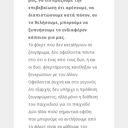
μας, να εισπράξουμε την
επιβεβαίωση ότι αρέσουμε, να
διαπιστώσουμε κατά πόσον, αν
το θελήσουμε, μπορούμε να
ξυπνήσουμε το ενδιαφέρον
κάποιου για μας.
Τα φλερτ που δεν καταλήγουν σε
ζευγάρωμα, δεν οφείλονται πάντα
στο ότι ο ένας από τους δυο, ή και
οι δυο, φλερτάροντας κατέληξαν να
ξενερώσουν με τον άλλον.
Οφείλονται συχνά και στο γεγονός
ότι εξαρχής δεν υπήρχε η πρόθεση
ζευγαρώματος, αλλά μόνο η διάθεση
του παιχνιδιού για το παιχνίδι!
Δύο άλλα πολύ σημαντικά οφέλη
που μπορούμε να αντλήσουμε από
το φλερτ είναι να μάθουμε τον