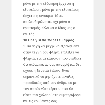
μόνο με την εξάσκηση έρχεται η
εξοικείωση, μόνο με την εξοικείωση
έρχεται η σιγουριά. Τότε,
απελευθερώνεται, όχι μόνο ο
ερωτισμός, αλλά και ο ίδιος μας ο
εαυτός.
10
tips για να πάρετε θάρρος
1. Για αρχή και μέχρι να εξασκηθείτε
στην τέχνη του φλερτ, επιλέξτε να
φλερτάρετε με κάποιον που νιώθετε
ότι ακόμα και αν σας απορρίψει… δεν
έχασε η Βενετιά βελόνι. Είναι
σημαντικό να μην έχετε μεγάλες
προσδοκίες από τον άνθρωπο με
τον οποίο φλερτάρετε. Έτσι θα
είστε πιο χαλαροί στη συμπεριφορά
και τις κουβέντες σας.