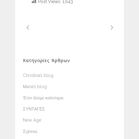
Post Views:
1,643
Κατηγορίες Άρθρων
Christina’s blog
Μaria’s blog
Έτσι ζούμε καλύτερα
ΣΥΝΤΑΓΕΣ
New Age
Σχέσεις