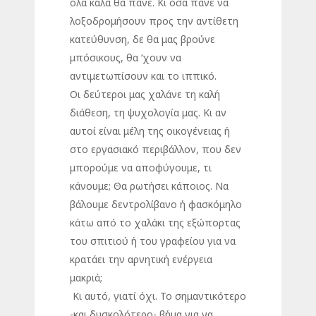
όλα καλά θα πάνε. Κι όσα πάνε να
λοξοδρομήσουν προς την αντίθετη
κατεύθυνση, δε θα μας βρούνε
μπόσικους, θα ‘χουν να
αντιμετωπίσουν και το ιππικό.
Οι δεύτεροι μας χαλάνε τη καλή
διάθεση, τη ψυχολογία μας. Κι αν
αυτοί είναι μέλη της οικογένειας ή
στο εργασιακό περιβάλλον, που δεν
μπορούμε να αποφύγουμε, τι
κάνουμε; Θα ρωτήσει κάποιος. Να
βάλουμε δεντρολίβανο ή φασκόμηλο
κάτω από το χαλάκι της εξώπορτας
του σπιτιού ή του γραφείου για να
κρατάει την αρνητική ενέργεια
μακριά;
Κι αυτό, γιατί όχι. Το σημαντικότερο
-και δυσκολότερο- βήμα για να